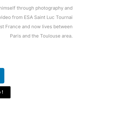
 himself through photography and
video from ESA Saint Luc Tournai
est France and now lives between
Paris and the Toulouse area.
 !