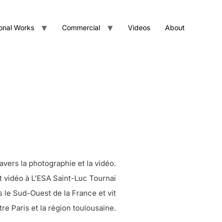
onal Works
Commercial
Videos
About
avers la photographie et la vidéo.
t vidéo à L’ESA Saint-Luc Tournai
s le Sud-Ouest de la France et vit
tre Paris et la région toulousaine.